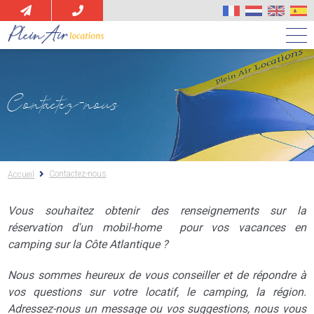
Aller
au
contenu
principal
Contactez-nous
Contactez-nous
Accueil
Vous souhaitez obtenir des renseignements sur la
réservation d'un mobil-home pour vos vacances en
camping sur la Côte Atlantique ?
Nous sommes heureux de vous conseiller et de répondre à
vos questions sur votre locatif, le camping, la région.
Adressez-nous un message ou vos suggestions, nous vous