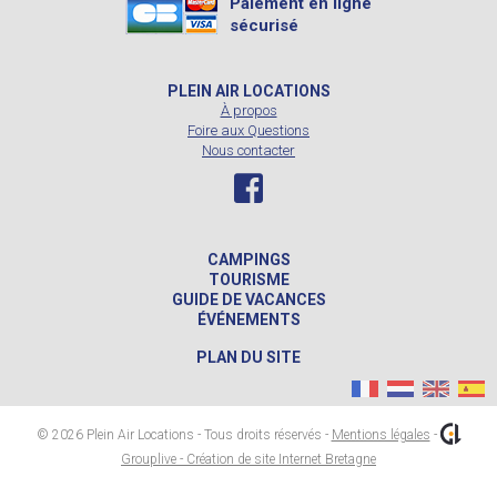
Paiement en ligne
sécurisé
PLEIN AIR LOCATIONS
À propos
Foire aux Questions
Nous contacter
CAMPINGS
TOURISME
GUIDE DE VACANCES
ÉVÉNEMENTS
PLAN DU SITE
© 2026 Plein Air Locations - Tous droits réservés -
Mentions légales
-
Grouplive - Création de site Internet Bretagne