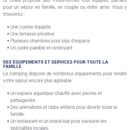
Ur Onea propose des mobil-homes tout équipés, parfaits
pour un séjour en famille, en couple ou entre amis. Vous y
trouverez :
Une cuisine équipée
Une terrasse privative
Plusieurs chambres pour plus d’espace
Un cadre paisible et verdoyant
DES ÉQUIPEMENTS ET SERVICES POUR TOUTE LA
FAMILLE
Le camping dispose de nombreux équipements pour rendre
votre séjour encore plus agréable :
Un espace aquatique chauffé avec piscine et
pataugeoire.
Des animations et clubs enfants pour divertir toute la
famille.
Un restaurant et un snack-bar pour savourer les
spécialités locales.