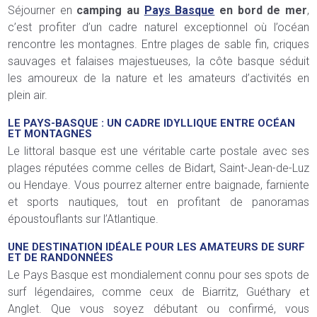
Séjourner en
camping au
Pays Basque
en bord de mer
,
c’est profiter d’un cadre naturel exceptionnel où l’océan
rencontre les montagnes. Entre plages de sable fin, criques
sauvages et falaises majestueuses, la côte basque séduit
les amoureux de la nature et les amateurs d’activités en
plein air.
LE PAYS-BASQUE : UN CADRE IDYLLIQUE ENTRE OCÉAN
ET MONTAGNES
Le littoral basque est une véritable carte postale avec ses
plages réputées comme celles de Bidart, Saint-Jean-de-Luz
ou Hendaye. Vous pourrez alterner entre baignade, farniente
et sports nautiques, tout en profitant de panoramas
époustouflants sur l’Atlantique.
UNE DESTINATION IDÉALE POUR LES AMATEURS DE SURF
ET DE RANDONNÉES
Le Pays Basque est mondialement connu pour ses spots de
surf légendaires, comme ceux de Biarritz, Guéthary et
Anglet. Que vous soyez débutant ou confirmé, vous