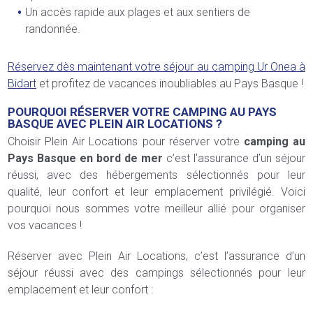
Un accès rapide aux plages et aux sentiers de
randonnée.
Réservez dès maintenant votre séjour au camping Ur Onea à
Bidart
et profitez de vacances inoubliables au Pays Basque !
POURQUOI RÉSERVER VOTRE CAMPING AU PAYS
BASQUE AVEC PLEIN AIR LOCATIONS ?
Choisir Plein Air Locations pour réserver votre
camping au
Pays Basque en bord de mer
c’est l’assurance d’un séjour
réussi, avec des hébergements sélectionnés pour leur
qualité, leur confort et leur emplacement privilégié. Voici
pourquoi nous sommes votre meilleur allié pour organiser
vos vacances !
Réserver avec Plein Air Locations, c’est l’assurance d’un
séjour réussi avec des campings sélectionnés pour leur
emplacement et leur confort :