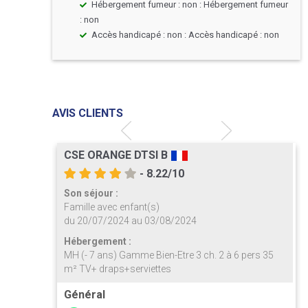
Hébergement fumeur : non : Hébergement fumeur
: non
Accès handicapé : non : Accès handicapé : non
AVIS CLIENTS
CSE ORANGE DTSI B
- 8.22/10
Son séjour :
Famille avec enfant(s)
du 20/07/2024 au 03/08/2024
Hébergement :
ers 35
MH (- 7 ans) Gamme Bien-Etre 3 ch. 2 à 6 pers 35
m² TV+ draps+serviettes
Général