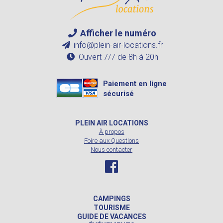
Afficher le numéro
info@plein-air-locations.fr
Ouvert 7/7 de 8h à 20h
Paiement en ligne
sécurisé
PLEIN AIR LOCATIONS
À propos
Foire aux Questions
Nous contacter
CAMPINGS
TOURISME
GUIDE DE VACANCES