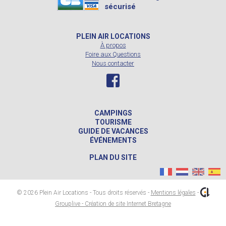
sécurisé
PLEIN AIR LOCATIONS
À propos
Foire aux Questions
Nous contacter
CAMPINGS
TOURISME
GUIDE DE VACANCES
ÉVÉNEMENTS
PLAN DU SITE
© 2026 Plein Air Locations - Tous droits réservés -
Mentions légales
-
Grouplive - Création de site Internet Bretagne