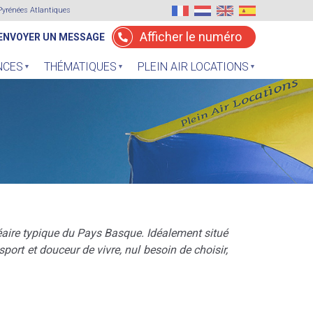
Pyrénées Atlantiques
Afficher le numéro
ENVOYER UN MESSAGE
NCES
THÉMATIQUES
PLEIN AIR LOCATIONS
éaire typique du Pays Basque. Idéalement situé
port et douceur de vivre, nul besoin de choisir,