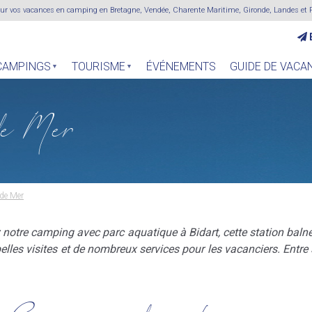
 pour vos vacances en camping en Bretagne, Vendée, Charente Maritime, Gironde, Landes et 
CAMPINGS
TOURISME
ÉVÉNEMENTS
GUIDE DE VACA
de Mer
de Mer
 notre camping avec parc aquatique à Bidart, cette station baln
lles visites et de nombreux services pour les vacanciers. Entre s