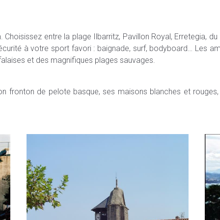
 Choisissez entre la plage Ilbarritz, Pavillon Royal, Erretegia, d
curité à votre sport favori : baignade, surf, bodyboard… Les ama
s falaises et des magnifiques plages sauvages.
 son fronton de pelote basque, ses maisons blanches et rouges