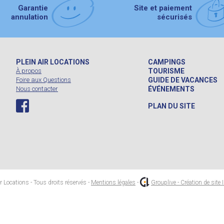
Garantie
Site et paiement
annulation
sécurisés
PLEIN AIR LOCATIONS
CAMPINGS
À propos
TOURISME
Foire aux Questions
GUIDE DE VACANCES
Nous contacter
ÉVÉNEMENTS
PLAN DU SITE
 Locations - Tous droits réservés -
Mentions légales
-
Grouplive - Création de site 