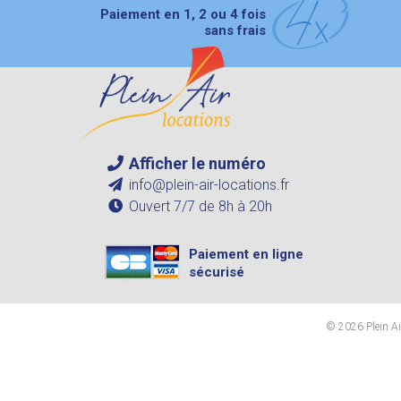
Paiement en 1, 2 ou 4 fois
sans frais
Afficher le numéro
info@plein-air-locations.fr
Ouvert 7/7 de 8h à 20h
Paiement en ligne
sécurisé
© 2026 Plein Air