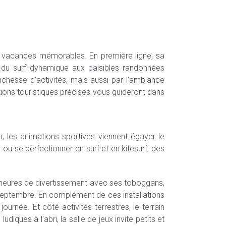
 vacances mémorables. En première ligne, sa
 : du surf dynamique aux paisibles randonnées
ichesse d'activités, mais aussi par l'ambiance
ions touristiques précises vous guideront dans
 les animations sportives viennent égayer le
r ou se perfectionner en surf et en kitesurf, des
s heures de divertissement avec ses toboggans,
4 Septembre. En complément de ces installations
rnée. Et côté activités terrestres, le terrain
udiques à l'abri, la salle de jeux invite petits et