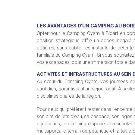
LES AVANTAGES D’UN CAMPING AU BORD
Opter pour le Camping Oyam à Bidart en bor
position stratégique offre un accès inégalé 
côtières, sans oublier les instants de détent
familiale du Camping Oyam. Si vous souhaitez 
vos escapades, pour une immersion totale dan
ACTIVITÉS ET INFRASTRUCTURES AU SEIN 
Au cœur du Camping Oyam, vos journées seron
quotidien, garantissant un séjour actif. À seule
disciplines phares de la région.
Pour ceux qui préfèrent rester dans l’enceint
son aire de jets d'eau, sa cascade, son lagon 
aquatiques, le camping dispose d'un snack-bar
multisports, le terrain de pétanque et la table de