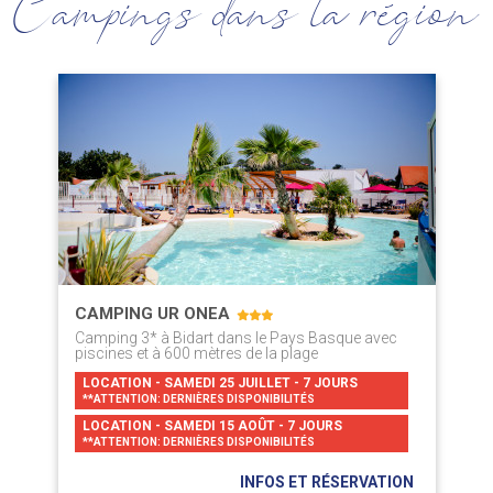
Campings dans la région
CAMPING UR ONEA
Camping 3* à Bidart dans le Pays Basque avec
piscines et à 600 mètres de la plage
LOCATION - SAMEDI 25 JUILLET - 7 JOURS
**ATTENTION: DERNIÈRES DISPONIBILITÉS
LOCATION - SAMEDI 15 AOÛT - 7 JOURS
**ATTENTION: DERNIÈRES DISPONIBILITÉS
INFOS ET RÉSERVATION