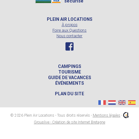
sécurisé
PLEIN AIR LOCATIONS
À propos
Foire aux Questions
Nous contacter
CAMPINGS
TOURISME
GUIDE DE VACANCES
ÉVÉNEMENTS
PLAN DU SITE
© 2026 Plein Air Locations - Tous droits réservés -
Mentions légales
-
Grouplive - Création de site Internet Bretagne