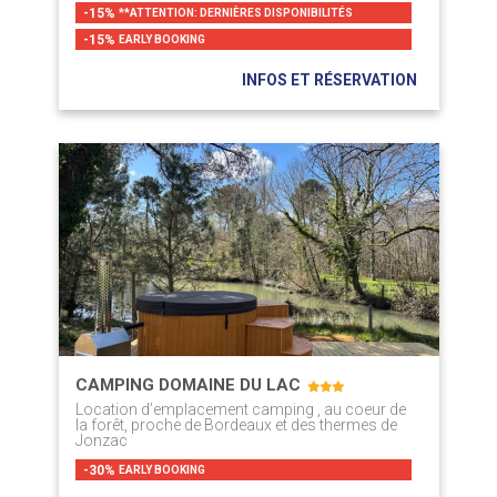
-15%
**ATTENTION: DERNIÈRES DISPONIBILITÉS
-15%
EARLY BOOKING
INFOS ET RÉSERVATION
CAMPING DOMAINE DU LAC
Location d’emplacement camping , au coeur de
la forêt, proche de Bordeaux et des thermes de
Jonzac
-30%
EARLY BOOKING