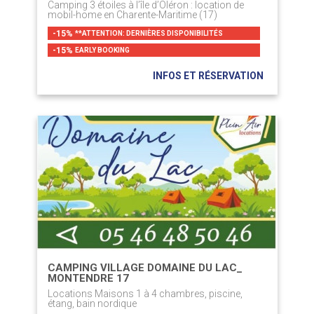
Camping 3 étoiles à l’île d’Oléron : location de
mobil-home en Charente-Maritime (17)
-15%
**ATTENTION: DERNIÈRES DISPONIBILITÉS
-15%
EARLY BOOKING
INFOS ET RÉSERVATION
CAMPING VILLAGE DOMAINE DU LAC_
MONTENDRE 17
Locations Maisons 1 à 4 chambres, piscine,
étang, bain nordique